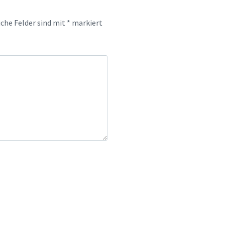
iche Felder sind mit
*
markiert