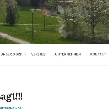
UNSER DORF
VEREINE
UNTERNEHMEN
KONTAKT
gt!!!
CHENGEMEINDE