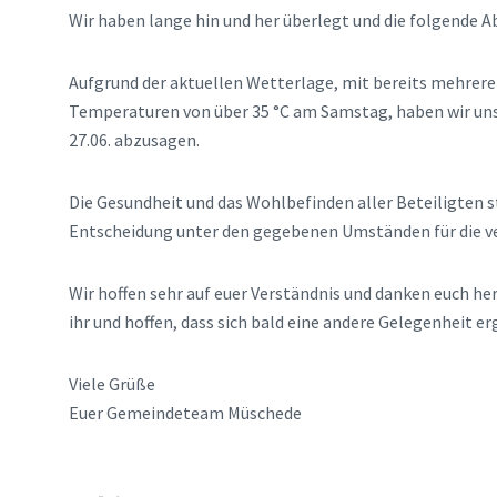
Wir haben lange hin und her überlegt und die folgende Abs
Aufgrund der aktuellen Wetterlage, mit bereits mehrere
Temperaturen von über 35 °C am Samstag, haben wir uns
27.06. abzusagen.
Die Gesundheit und das Wohlbefinden aller Beteiligten st
Entscheidung unter den gegebenen Umständen für die v
Wir hoffen sehr auf euer Verständnis und danken euch her
ihr und hoffen, dass sich bald eine andere Gelegenheit er
Viele Grüße
Euer Gemeindeteam Müschede