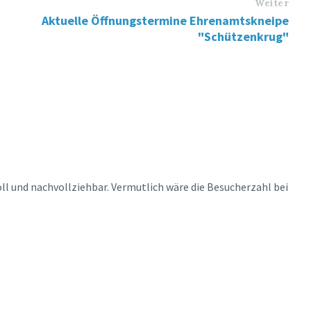
Weiter
Aktuelle Öffnungstermine Ehrenamtskneipe
"Schützenkrug"
ll und nachvollziehbar. Vermutlich wäre die Besucherzahl bei