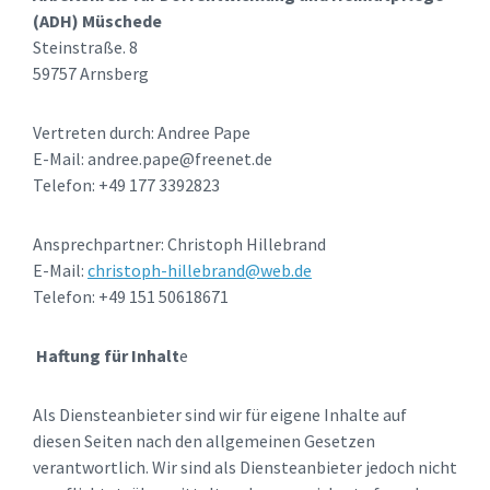
(ADH) Müschede
Steinstraße. 8
59757 Arnsberg
Vertreten durch: Andree Pape
E-Mail: andree.pape@freenet.de
Telefon: +49 177 3392823
Ansprechpartner: Christoph Hillebrand
E-Mail:
christoph-hillebrand@web.de
Telefon: +49 151 50618671
Haftung für Inhalt
e
Als Diensteanbieter sind wir für eigene Inhalte auf
diesen Seiten nach den allgemeinen Gesetzen
verantwortlich. Wir sind als Diensteanbieter jedoch nicht