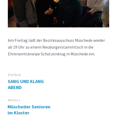
Am Freitag lädt der Bezirksausschuss Müschede wieder
ab 19 Uhr zu einem Neubürgerstammtisch in die
Ehrenamtskneipe Schützenkrug in Müschede ein.
Zurück
SANG UND KLANG
ABEND
Weiter
Müscheder Senioren
im Kloster