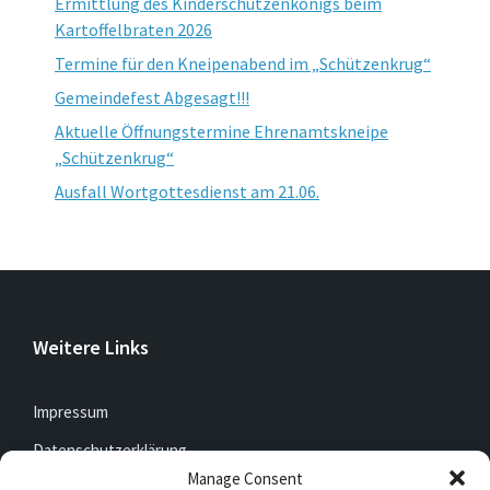
Ermittlung des Kinderschützenkönigs beim
Kartoffelbraten 2026
Termine für den Kneipenabend im „Schützenkrug“
Gemeindefest Abgesagt!!!
Aktuelle Öffnungstermine Ehrenamtskneipe
„Schützenkrug“
Ausfall Wortgottesdienst am 21.06.
Weitere Links
Impressum
Datenschutzerklärung
Manage Consent