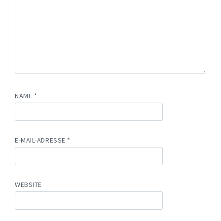
NAME
*
E-MAIL-ADRESSE
*
WEBSITE