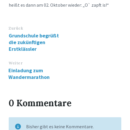
heißt es dann am 02. Oktober wieder: „O` zapft is!“
Zurück
Grundschule begrüßt
die zukünftigen
Erstklässler
Weiter
Einladung zum
Wandermarathon
0 Kommentare
Bisher gibt es keine Kommentare.