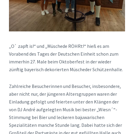
„O` zapft is!“ und „Müschede RÖHRt!“ hieß es am
Vorabend des Tages der Deutschen Einheit schon zum
immerhin 27. Male beim Oktoberfest in der wieder
zünftig bayerisch dekorierten Müscheder Schützenhalle.
Zahlreiche Besucherinnen und Besucher, insbesondere,
aber nicht nur, der jüngeren Altersgruppen waren der
Einladung gefolgt und feierten unter den Klängen der
von DJ André aufgelegten Musik bei bester „Wiesn´“-
Stimmung bei Bier und leckeren bajuwarischen
Spezialitäten manche Stunde lang. Dabei hatte sich der
Großteil der Partygäste in der gut gefüllten Halle auch