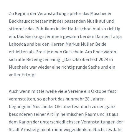
Zu Beginn der Veranstaltung spielte das Müscheder
Backhausorchester mit der passenden Musik auf und
stimmte das Publikum in der Halle schon mal so richtig
ein. Das Bierkrugstemmen gewann bei den Damen Tanja
Labodda und bei den Herren Markus Müller. Beide
erhielten als Preis je einen Gutschein. Am Ende waren
sich alle Beteiligten einig: „Das Oktoberfest 2024 in
Müschede war wieder eine richtig runde Sache und ein
voller Erfolg!
Auch wenn mittlerweile viele Vereine ein Oktoberfest
veranstalten, so gehört das nunmehr 28 Jahren
begangene Müscheder Oktoberfest doch zu den ganz
besonderen seiner Art im heimischen Raum und ist aus
dem Kanon der unterschiedlichsten Veranstaltungen der
Stadt Arnsberg nicht mehr wegzudenken. Nächstes Jahr