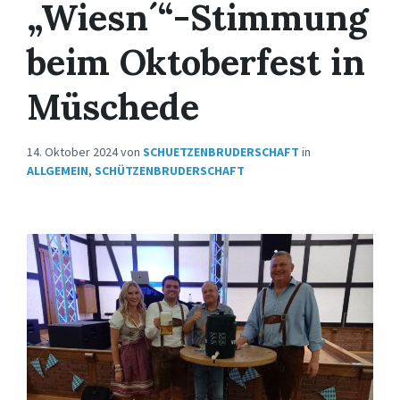
„Wiesn´“-Stimmung
beim Oktoberfest in
Müschede
14. Oktober 2024
von
SCHUETZENBRUDERSCHAFT
in
ALLGEMEIN
,
SCHÜTZENBRUDERSCHAFT