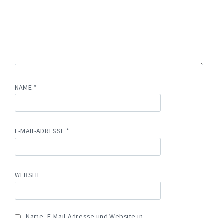
NAME
*
E-MAIL-ADRESSE
*
WEBSITE
Name, E-Mail-Adresse und Website in