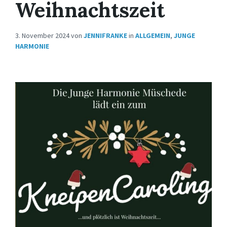
Weihnachtszeit
3. November 2024
von
JENNIFRANKE
in
ALLGEMEIN
,
JUNGE
HARMONIE