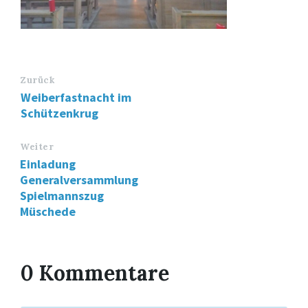
Zurück
Weiberfastnacht im
Schützenkrug
Weiter
Einladung
Generalversammlung
Spielmannszug
Müschede
0 Kommentare