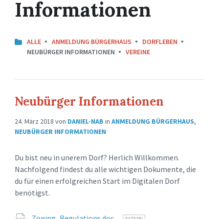
Informationen
ALLE
ANMELDUNG BÜRGERHAUS
DORFLEBEN
NEUBÜRGER INFORMATIONEN
VEREINE
Neubürger Informationen
24. März 2018
von
DANIEL-NAB
in
ANMELDUNG BÜRGERHAUS
,
NEUBÜRGER INFORMATIONEN
Du bist neu in unerem Dorf? Herlich Willkommen.
Nachfolgend findest du alle wichtigen Dokumente, die
du für einen erfolgreichen Start im Digitalen Dorf
benötigst.
Zoning_Regulations.doc
EXTERN