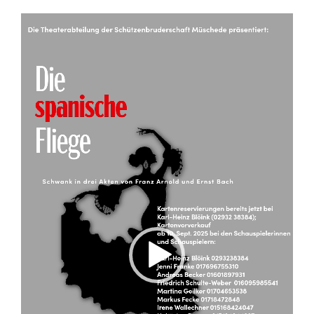
Video-
Player