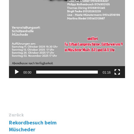
00:00
01:16
Zurück
Rekordbesuch beim
Müscheder