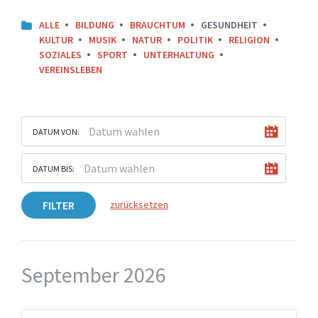
ALLE
BILDUNG
BRAUCHTUM
GESUNDHEIT
KULTUR
MUSIK
NATUR
POLITIK
RELIGION
SOZIALES
SPORT
UNTERHALTUNG
VEREINSLEBEN
DATUM VON:
DATUM BIS:
FILTER
zurücksetzen
September 2026