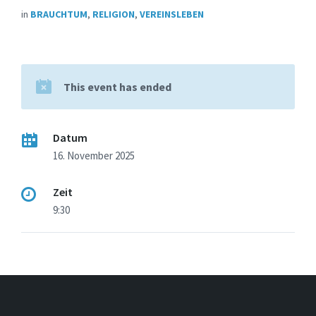
in
BRAUCHTUM
,
RELIGION
,
VEREINSLEBEN
This event has ended
Datum
16. November 2025
Zeit
9:30