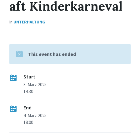
aft Kinderkarneval
in
UNTERHALTUNG
This event has ended
Start
3. März 2025
14:30
End
4. März 2025
18:00