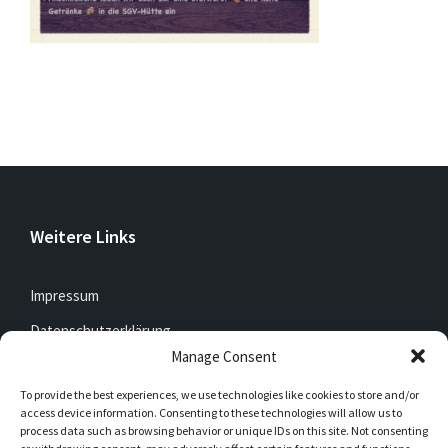
Weitere Links
Impressum
Datenschutzerklärung
Manage Consent
To provide the best experiences, we use technologies like cookies to store and/or
Jetzt mitfunken!
access device information. Consenting to these technologies will allow us to
process data such as browsing behavior or unique IDs on this site. Not consenting