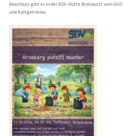
Abschluss gibt es in der SGV-Hütte Bratwurst vom Grill
und Kaltgetränke.