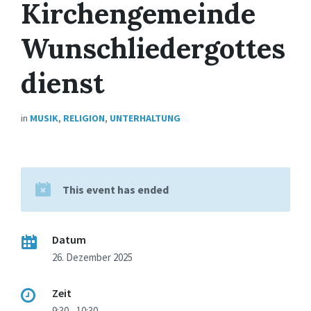
Kirchengemeinde
Wunschliedergottes
dienst
in
MUSIK
,
RELIGION
,
UNTERHALTUNG
This event has ended
Datum
26. Dezember 2025
Zeit
9:30 - 10:30