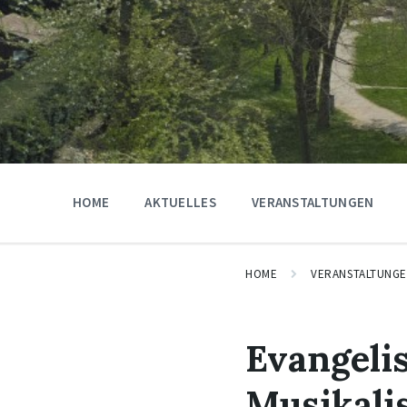
HOME
AKTUELLES
VERANSTALTUNGEN
HOME
VERANSTALTUNG
Evangeli
Musikali