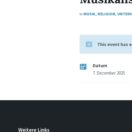
in
MUSIK
,
RELIGION
,
UNTER
This event has 
Datum
7. Dezember 2025
Weitere Links