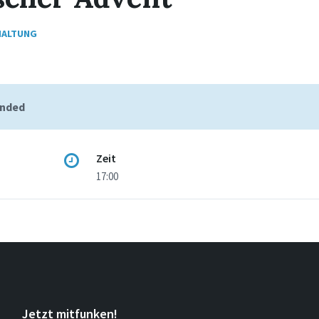
HALTUNG
ended
Zeit
17:00
Jetzt mitfunken!