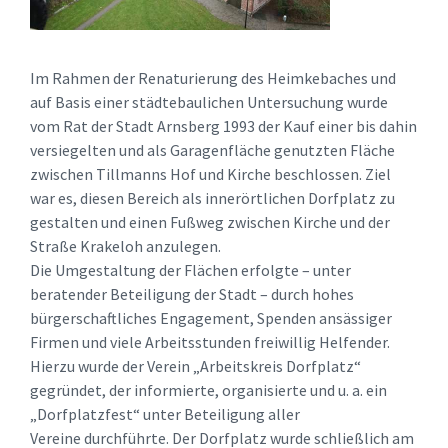
Im Rahmen der Renaturierung des Heimkebaches und
auf Basis einer städtebaulichen Untersuchung wurde
vom Rat der Stadt Arnsberg 1993 der Kauf einer bis dahin
versiegelten und als Garagenfläche genutzten Fläche
zwischen Tillmanns Hof und Kirche beschlossen. Ziel
war es, diesen Bereich als innerörtlichen Dorfplatz zu
gestalten und einen Fußweg zwischen Kirche und der
Straße Krakeloh anzulegen.
Die Umgestaltung der Flächen erfolgte – unter
beratender Beteiligung der Stadt – durch hohes
bürgerschaftliches Engagement, Spenden ansässiger
Firmen und viele Arbeitsstunden freiwillig Helfender.
Hierzu wurde der Verein „Arbeitskreis Dorfplatz“
gegründet, der informierte, organisierte und u. a. ein
„Dorfplatzfest“ unter Beteiligung aller
Vereine durchführte. Der Dorfplatz wurde schließlich am